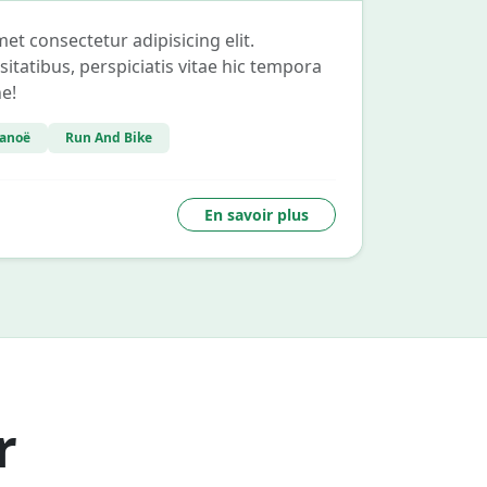
et consectetur adipisicing elit.
itatibus, perspiciatis vitae hic tempora
e!
anoë
Run And Bike
En savoir plus
r