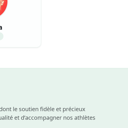
a
nt le soutien fidèle et précieux
alité et d’accompagner nos athlètes