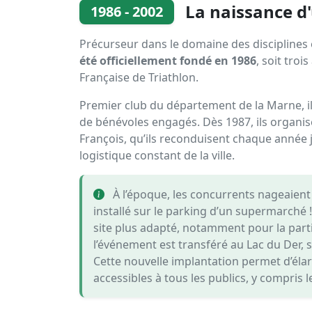
La naissance d
1986 - 2002
Précurseur dans le domaine des disciplines
été officiellement fondé en 1986
, soit troi
Française de Triathlon.
Premier club du département de la Marne, il
de bénévoles engagés. Dès 1987, ils organisen
François, qu’ils reconduisent chaque année j
logistique constant de la ville.
À l’époque, les concurrents nageaient d
installé sur le parking d’un supermarché !
site plus adapté, notamment pour la partie
l’événement est transféré au Lac du Der, s
Cette nouvelle implantation permet d’élarg
accessibles à tous les publics, y compris l