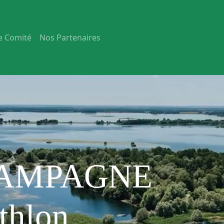
e Comité
Nos Partenaires
AMPAGNE
thlon