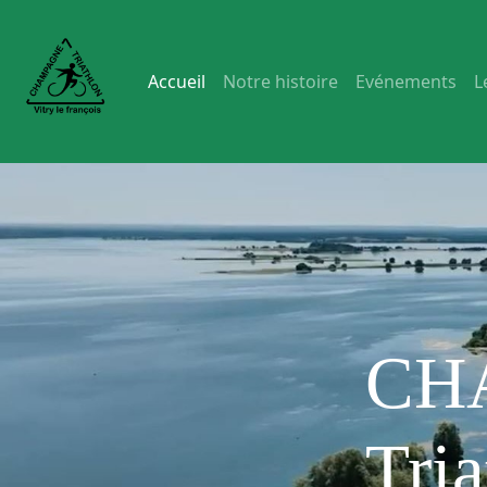
(current)
Accueil
Notre histoire
Evénements
L
CH
Tria