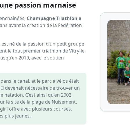
'une passion marnaise
 enchaînées,
Champagne Triathlon a
s ans avant la création de la Fédération
 est né de la passion d’un petit groupe
t le tout premier triathlon de Vitry-le-
usqu’en 2019, avec le soutien
ans le canal, et le parc à vélos était
 Il devenait nécessaire de trouver un
 natation. C’est ainsi qu’en 2002,
ur le site de la plage de Nuisement.
ir l’offre avec plusieurs courses,
es plus jeunes.