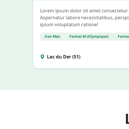
Lorem ipsum dolor sit amet consectetur ad
Aspernatur labore necessitatibus, perspi
ipsum voluptatum ratione!
Iron Man
Format M (Olympique)
Format
Lac du Der (51)