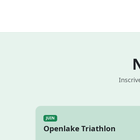
Inscriv
JUIN
Openlake Triathlon