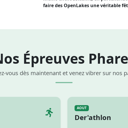
faire des OpenLakes une véritable fêt
Nos Épreuves Phare
ez-vous dès maintenant et venez vibrer sur nos 
AOUT
Der'athlon