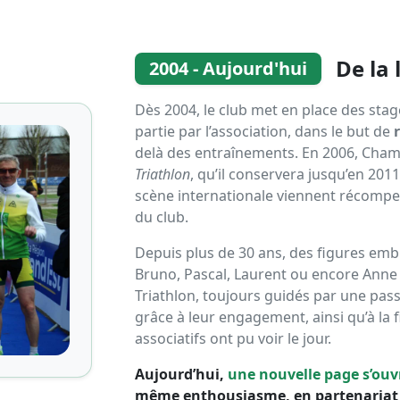
De la
2004 - Aujourd'hui
Dès 2004, le club met en place des stage
partie par l’association, dans le but de
delà des entraînements. En 2006, Champ
Triathlon
, qu’il conservera jusqu’en 2011
scène internationale viennent récompen
du club.
Depuis plus de 30 ans, des figures emb
Bruno, Pascal, Laurent ou encore Ann
Triathlon, toujours guidés par une passi
grâce à leur engagement, ainsi qu’à la f
associatifs ont pu voir le jour.
Aujourd’hui,
une nouvelle page s’ouvr
même enthousiasme, en partenariat 