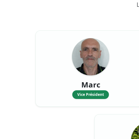
Marc
Vice Président