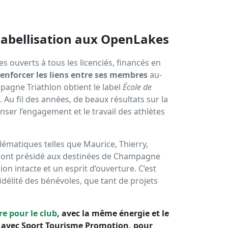
 labellisation aux OpenLakes
s ouverts à tous les licenciés, financés en
renforcer les liens entre ses membres
au-
agne Triathlon obtient le label
École de
. Au fil des années, de beaux résultats sur la
ser l’engagement et le travail des athlètes
lématiques telles que Maurice, Thierry,
e ont présidé aux destinées de Champagne
on intacte et un esprit d’ouverture. C’est
idélité des bénévoles, que tant de projets
e pour le club
, avec la même énergie et le
avec Sport Tourisme Promotion, pour