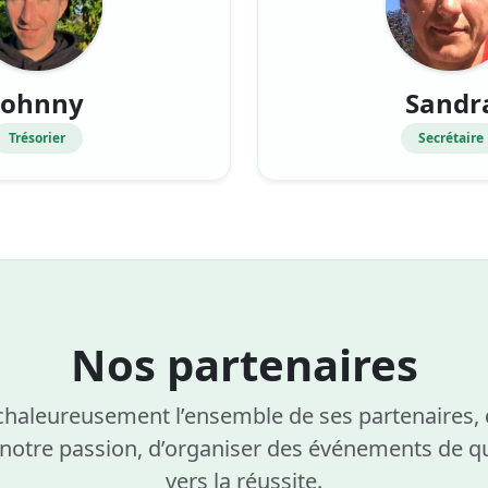
Johnny
Sandr
Trésorier
Secrétaire
Nos partenaires
aleureusement l’ensemble de ses partenaires, do
 notre passion, d’organiser des événements de qu
vers la réussite.