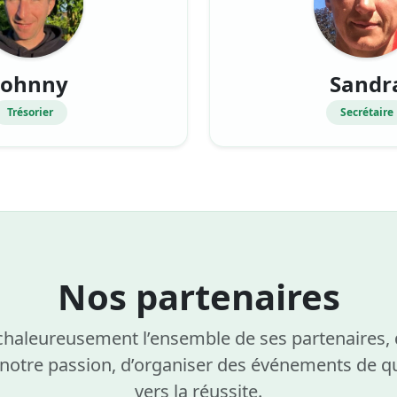
Johnny
Sandr
Trésorier
Secrétaire
Nos partenaires
aleureusement l’ensemble de ses partenaires, do
 notre passion, d’organiser des événements de qu
vers la réussite.