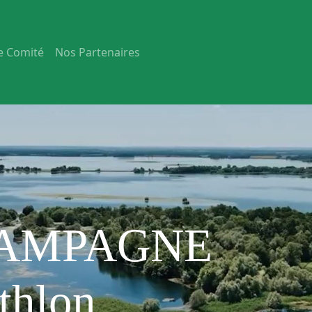
e Comité
Nos Partenaires
AMPAGNE
thlon