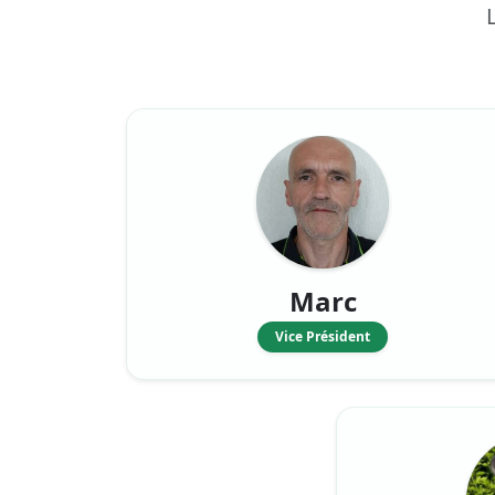
Marc
Vice Président