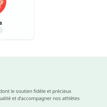
a
nt le soutien fidèle et précieux
alité et d’accompagner nos athlètes