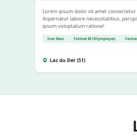
Lorem ipsum dolor sit amet consectetur ad
Aspernatur labore necessitatibus, perspi
ipsum voluptatum ratione!
Iron Man
Format M (Olympique)
Format
Lac du Der (51)