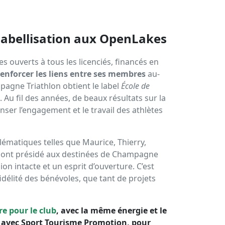
 labellisation aux OpenLakes
s ouverts à tous les licenciés, financés en
renforcer les liens entre ses membres
au-
agne Triathlon obtient le label
École de
. Au fil des années, de beaux résultats sur la
ser l’engagement et le travail des athlètes
lématiques telles que Maurice, Thierry,
e ont présidé aux destinées de Champagne
on intacte et un esprit d’ouverture. C’est
idélité des bénévoles, que tant de projets
e pour le club
, avec la même énergie et le
avec Sport Tourisme Promotion, pour