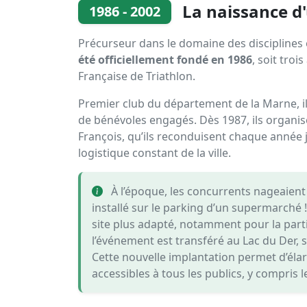
La naissance d
1986 - 2002
Précurseur dans le domaine des disciplines
été officiellement fondé en 1986
, soit troi
Française de Triathlon.
Premier club du département de la Marne, il
de bénévoles engagés. Dès 1987, ils organisen
François, qu’ils reconduisent chaque année j
logistique constant de la ville.
À l’époque, les concurrents nageaient d
installé sur le parking d’un supermarché !
site plus adapté, notamment pour la partie
l’événement est transféré au Lac du Der, s
Cette nouvelle implantation permet d’élarg
accessibles à tous les publics, y compris l