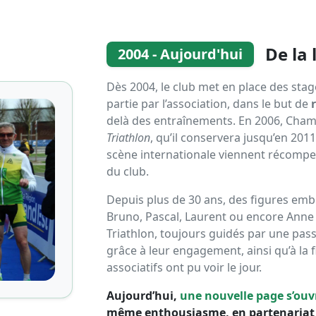
De la
2004 - Aujourd'hui
Dès 2004, le club met en place des stage
partie par l’association, dans le but de
delà des entraînements. En 2006, Champ
Triathlon
, qu’il conservera jusqu’en 2011
scène internationale viennent récompen
du club.
Depuis plus de 30 ans, des figures emb
Bruno, Pascal, Laurent ou encore Ann
Triathlon, toujours guidés par une passi
grâce à leur engagement, ainsi qu’à la f
associatifs ont pu voir le jour.
Aujourd’hui,
une nouvelle page s’ouvr
même enthousiasme, en partenariat 