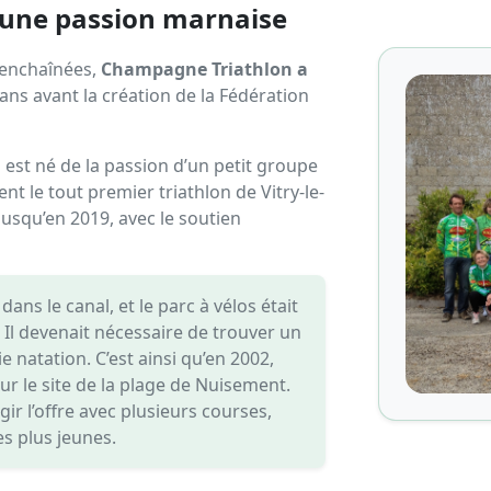
'une passion marnaise
 enchaînées,
Champagne Triathlon a
s ans avant la création de la Fédération
 est né de la passion d’un petit groupe
t le tout premier triathlon de Vitry-le-
usqu’en 2019, avec le soutien
ans le canal, et le parc à vélos était
 Il devenait nécessaire de trouver un
 natation. C’est ainsi qu’en 2002,
ur le site de la plage de Nuisement.
ir l’offre avec plusieurs courses,
es plus jeunes.